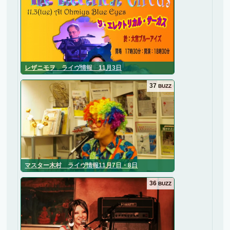
レザニモヲ ライヴ情報 11月3日
37
BUZZ
マスター木村 ライヴ情報11月7日・8日
36
BUZZ