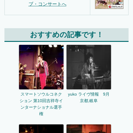
おすすめの記事です！
スマートソウルコネク
yuko ライヴ情報 9月
ション 第10回吉祥寺イ
京都,岐阜
ンターナショナル選手
権