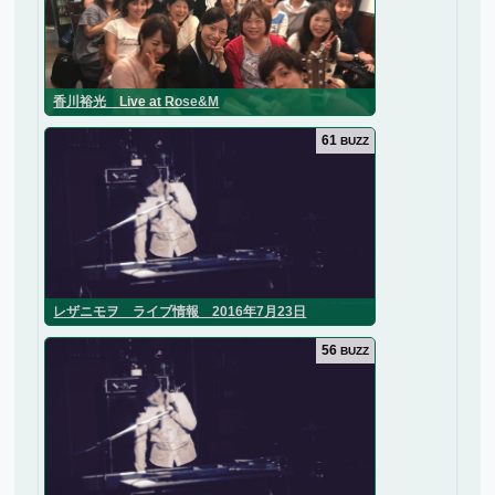
香川裕光 Live at Rose&M
61
BUZZ
レザニモヲ ライブ情報 2016年7月23日
56
BUZZ