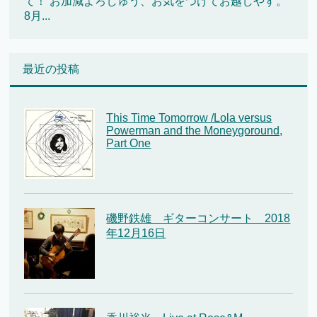
て！ お加減よろしゅう、お気をつけてお越しやす。
8月...
最近の投稿
This Time Tomorrow /Lola versus
Powerman and the Moneygoround,
Part One
磯野鉄雄 ギターコンサート 2018
年12月16日