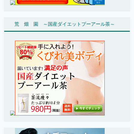
荒 畑 園 ～国産ダイエットプーアール茶～