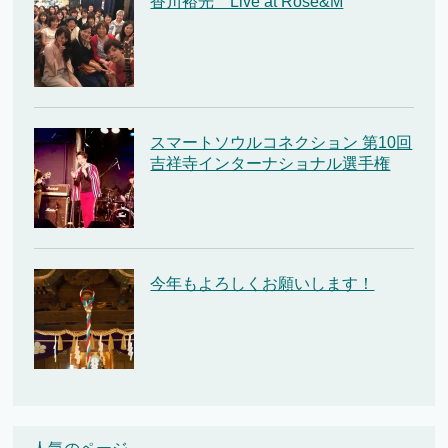
香川裕光 Live at Rose&M
スマートソウルコネクション 第10回
吉祥寺インターナショナル選手権
今年もよろしくお願いします！