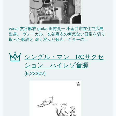
vocal 友谷麻衣 guitar 田村孔一 小金井市在住で広島
出身。 ヴォーカル、友谷麻衣の何気ない日常を切り
取った歌詞と 深く澄んだ歌声、ギターの...
シングル・マン RCサクセ
ション ハイレゾ音源
(6,233pv)