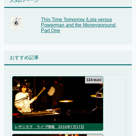
人気のページ
This Time Tomorrow /Lola versus
Powerman and the Moneygoround,
Part One
おすすめ記事
114
BUZZ
レザニモヲ ライブ情報 2016年7月17日