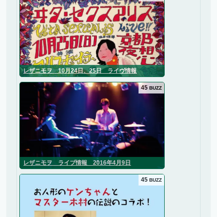
レザニモヲ 10月24日、25日 ライヴ情報
45
BUZZ
レザニモヲ ライブ情報 2016年4月9日
45
BUZZ