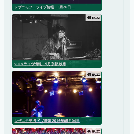
レザニモヲ ライブ情報 3月26日
49
BUZZ
yuko ライヴ情報 9月京都,岐阜
48
BUZZ
レザニモヲ ライブ情報 2016年05月04日
46
BUZZ