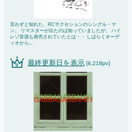
言わずと知れた、RCサクセションのシングル・マ
ン。 リマスターが出たのは知っていましたが、 ハイ
レゾ音源も発売されていたとは・・ しばらくオーデ
ィオから...
最終更新日を表示
(6,218pv)