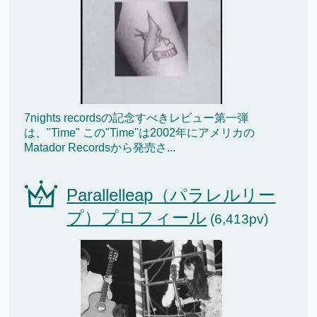
7nights recordsの記念すべきレビュー第一弾
は、"Time" この"Time"は2002年にアメリカの
Matador Recordsから発売さ...
Parallelleap（パラレルリー
プ）プロフィール
(6,413pv)