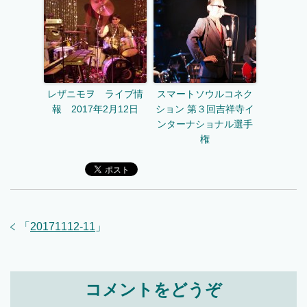
レザニモヲ ライブ情
スマートソウルコネク
報 2017年2月12日
ション 第３回吉祥寺イ
ンターナショナル選手
権
「
20171112-11
」
コメントをどうぞ