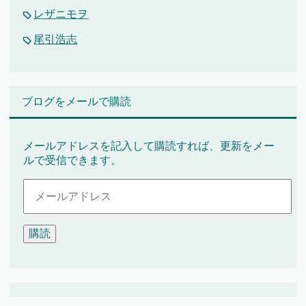
レザニモヲ
尾引浩志
ブログをメールで購読
メールアドレスを記入して購読すれば、更新をメー
ルで受信できます。
メ
ー
ル
ア
ド
レ
ス