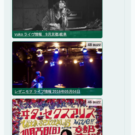
yuko ライヴ情報 9月京都,岐阜
48
BUZZ
レザニモヲ ライブ情報 2016年05月04日
46
BUZZ