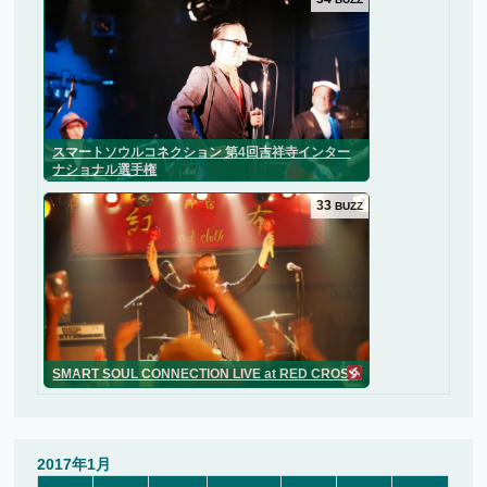
スマートソウルコネクション 第4回吉祥寺インター
ナショナル選手権
33
BUZZ
SMART SOUL CONNECTION LIVE at RED CROSS
2017年1月