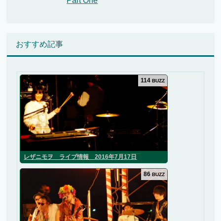
Part One
おすすめ記事
114
BUZZ
レザニモヲ ライブ情報 2016年7月17日
86
BUZZ