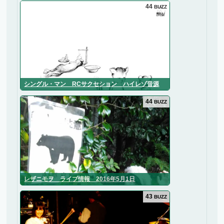
44
BUZZ
シングル・マン RCサクセション ハイレゾ音源
44
BUZZ
レザニモヲ ライブ情報 2016年5月1日
43
BUZZ