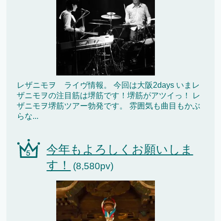
レザニモヲ ライヴ情報。 今回は大阪2days いまレ
ザニモヲの注目筋は堺筋です！堺筋がアツイっ！ レ
ザニモヲ堺筋ツアー勃発です。 雰囲気も曲目もかぶ
らな...
今年もよろしくお願いしま
す！
(8,580pv)