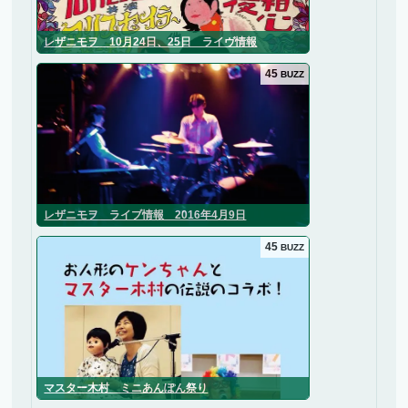
レザニモヲ 10月24日、25日 ライヴ情報
45
BUZZ
レザニモヲ ライブ情報 2016年4月9日
45
BUZZ
マスター木村 ミニあんぽん祭り