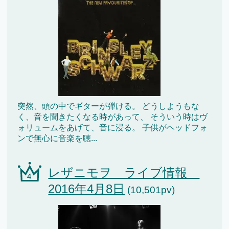
突然、頭の中でギターが弾ける。 どうしようもな
く、音を聞きたくなる時があって、 そういう時はヴ
ォリュームをあげて、音に浸る。 子供がヘッドフォ
ンで無心に音楽を聴...
レザニモヲ ライブ情報
2016年4月8日
(10,501pv)