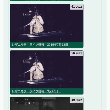
61
BUZZ
レザニモヲ ライブ情報 2016年7月23日
56
BUZZ
レザニモヲ ライブ情報 3月26日
49
BUZZ