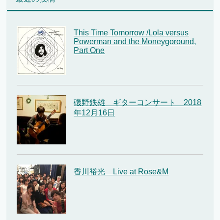
This Time Tomorrow /Lola versus
Powerman and the Moneygoround,
Part One
磯野鉄雄 ギターコンサート 2018
年12月16日
香川裕光 Live at Rose&M