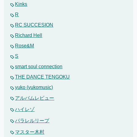
Kinks
R
RC SUCCESION
Richard Hell
Rose&M
S
smart soul connection
THE DANCE TENGOKU
yuko (yukomusic)
アルバムレビュー
ハイレゾ
パラレルリープ
マスター木村