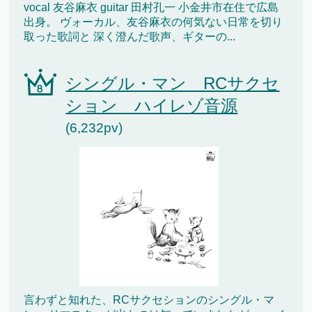
vocal 友谷麻衣 guitar 田村孔一 小金井市在住で広島
出身。 ヴォーカル、友谷麻衣の何気ない日常を切り
取った歌詞と 深く澄んだ歌声、ギターの...
シングル・マン RCサクセ
ション ハイレゾ音源
(6,232pv)
言わずと知れた、RCサクセションのシングル・マ