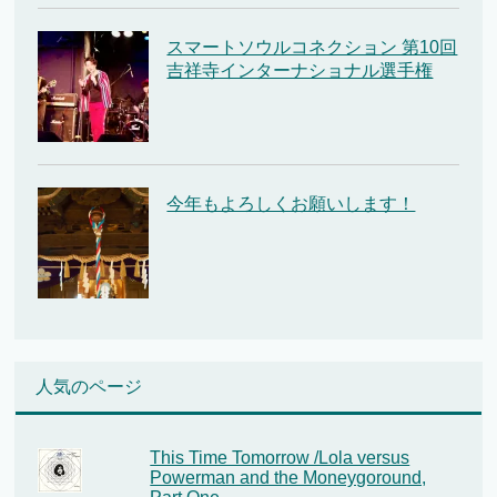
スマートソウルコネクション 第10回
吉祥寺インターナショナル選手権
今年もよろしくお願いします！
人気のページ
This Time Tomorrow /Lola versus
Powerman and the Moneygoround,