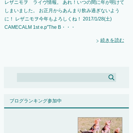
レザニモヲ ライヴ情報。 あれ！いつの間に年が明けて
しまいました。 お正月からあんまり飲み過ぎないよう
に！ レザニモヲ今年もよろしくね！ 2017/1/28(土)
CAMECALM 1st e.p”The B・・・
続きを読む
ブログランキング参加中