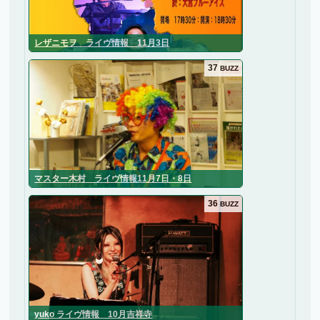
レザニモヲ ライヴ情報 11月3日
37
BUZZ
マスター木村 ライヴ情報11月7日・8日
36
BUZZ
yuko ライヴ情報 10月吉祥寺