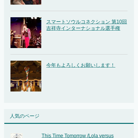
スマートソウルコネクション 第10回
吉祥寺インターナショナル選手権
今年もよろしくお願いします！
人気のページ
This Time Tomorrow /Lola versus