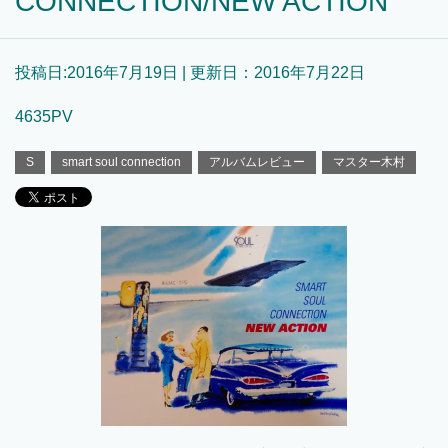
CONNECTION/NEW ACTION
投稿日:
2016年7月19日
| 更新日：
2016年7月22日
4635PV
S
smart soul connection
アルバムレビュー
マスター木村