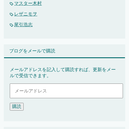
マスター木村
レザニモヲ
尾引浩志
ブログをメールで購読
メールアドレスを記入して購読すれば、更新をメー
ルで受信できます。
メ
ー
ル
ア
ド
レ
ス