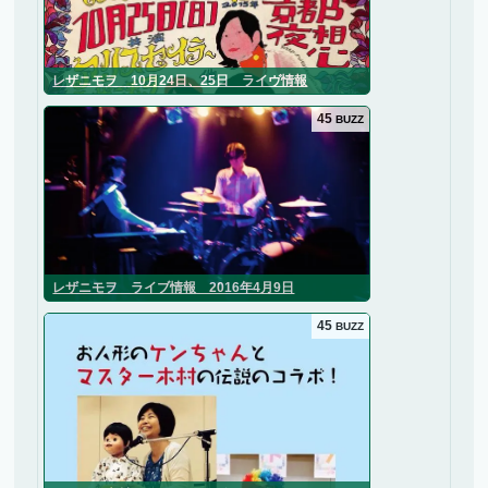
レザニモヲ 10月24日、25日 ライヴ情報
45
BUZZ
レザニモヲ ライブ情報 2016年4月9日
45
BUZZ