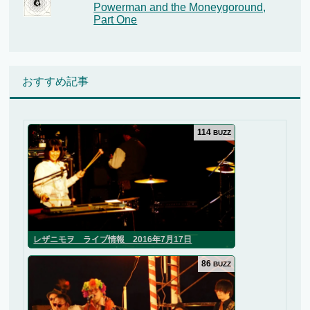
Powerman and the Moneygoround,
Part One
おすすめ記事
114
BUZZ
レザニモヲ ライブ情報 2016年7月17日
86
BUZZ