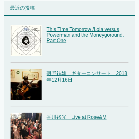
最近の投稿
This Time Tomorrow /Lola versus
Powerman and the Moneygoround,
Part One
磯野鉄雄 ギターコンサート 2018
年12月16日
香川裕光 Live at Rose&M