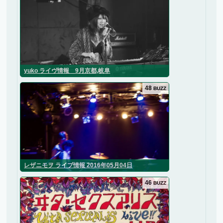
yuko ライヴ情報 9月京都,岐阜
48
BUZZ
レザニモヲ ライブ情報 2016年05月04日
46
BUZZ