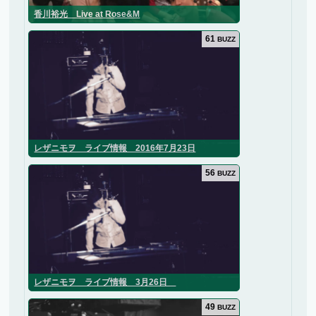
香川裕光 Live at Rose&M
61
BUZZ
レザニモヲ ライブ情報 2016年7月23日
56
BUZZ
レザニモヲ ライブ情報 3月26日
49
BUZZ