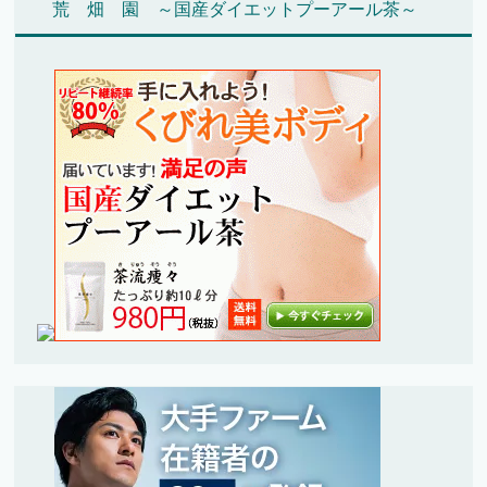
荒 畑 園 ～国産ダイエットプーアール茶～