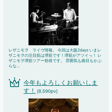
レザニモヲ ライヴ情報。 今回は大阪2days いまレ
ザニモヲの注目筋は堺筋です！堺筋がアツイっ！ レ
ザニモヲ堺筋ツアー勃発です。 雰囲気も曲目もかぶ
らな...
今年もよろしくお願いしま
す！
(8,590pv)