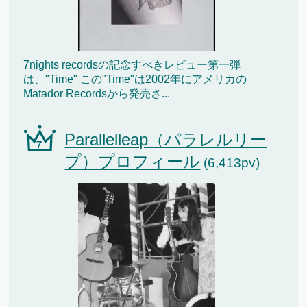
7nights recordsの記念すべきレビュー第一弾
は、"Time" この"Time"は2002年にアメリカの
Matador Recordsから発売さ...
Parallelleap（パラレルリー
プ）プロフィール
(6,413pv)