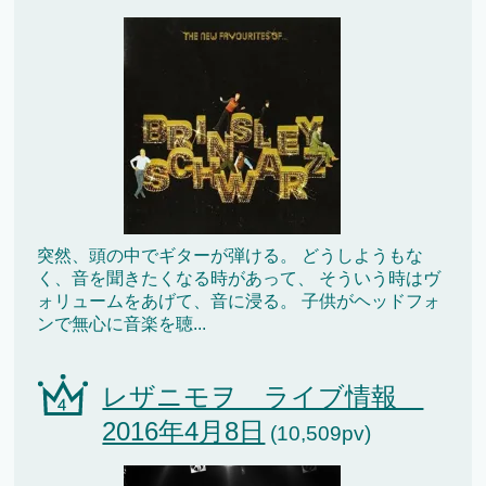
突然、頭の中でギターが弾ける。 どうしようもな
く、音を聞きたくなる時があって、 そういう時はヴ
ォリュームをあげて、音に浸る。 子供がヘッドフォ
ンで無心に音楽を聴...
レザニモヲ ライブ情報
2016年4月8日
(10,509pv)