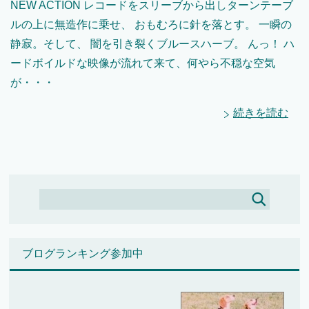
NEW ACTION レコードをスリーブから出しターンテーブ
ルの上に無造作に乗せ、 おもむろに針を落とす。 一瞬の
静寂。そして、 闇を引き裂くブルースハーブ。 んっ！ ハ
ードボイルドな映像が流れて来て、何やら不穏な空気
が・・・
続きを読む
ブログランキング参加中