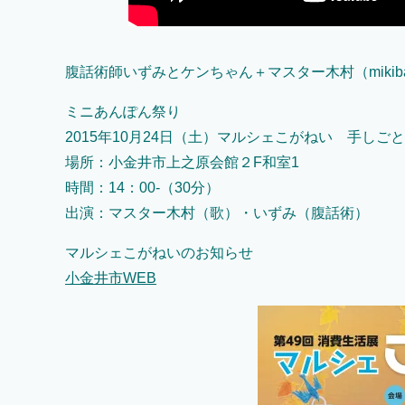
腹話術師いずみとケンちゃん＋マスター木村（mikib
ミニあんぽん祭り
2015年10月24日（土）マルシェこがねい 手しご
場所：小金井市上之原会館２F和室1
時間：14：00-（30分）
出演：マスター木村（歌）・いずみ（腹話術）
マルシェこがねいのお知らせ
小金井市WEB