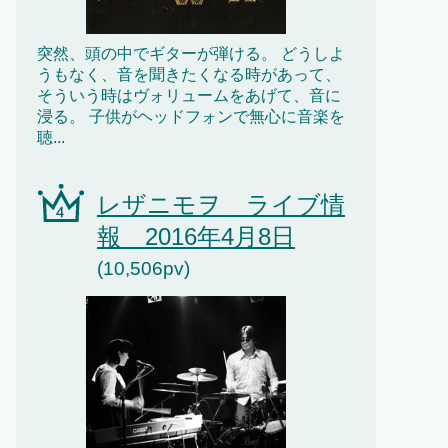
突然、頭の中でギターが弾ける。 どうしよ
うもなく、音を聞きたくなる時があって、
そういう時はヴォリュームをあげて、音に
浸る。 子供がヘッドフォンで無心に音楽を
聴...
レザニモヲ ライブ情
報 2016年4月8日
(10,506pv)