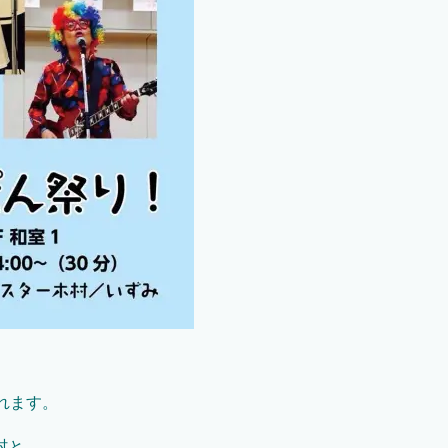
れます。
村と