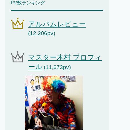
PV数ランキング
アルバムレビュー
(12,206pv)
マスター木村 プロフィ
ール
(11,673pv)