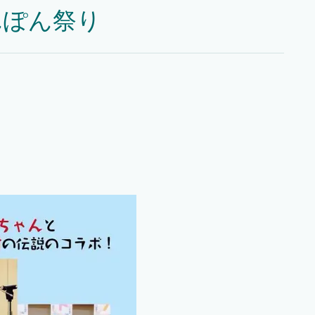
んぽん祭り