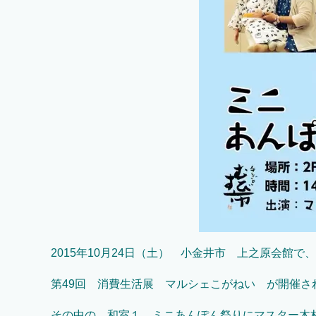
2015年10月24日（土） 小金井市 上之原会館で、
第49回 消費生活展 マルシェこがねい が開催さ
その中の 和室１ ミニあんぽん祭りにマスター木