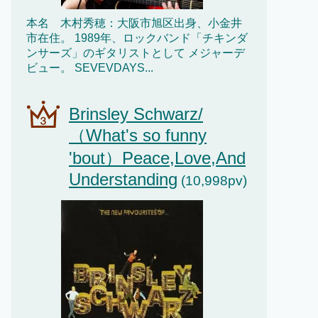
本名 木村秀穂：大阪市旭区出身、小金井
市在住。 1989年、ロックバンド「チキンダ
ンサーズ」のギタリストとして メジャーデ
ビュー。 SEVEVDAYS...
Brinsley Schwarz/
（What's so funny
'bout）Peace,Love,And
Understanding
(10,998pv)