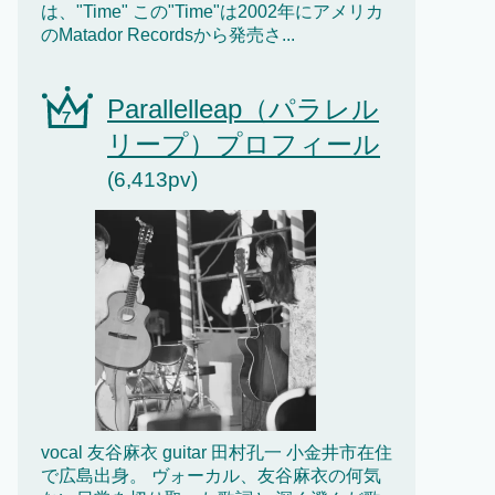
は、"Time" この"Time"は2002年にアメリカ
のMatador Recordsから発売さ...
Parallelleap（パラレル
リープ）プロフィール
(6,413pv)
vocal 友谷麻衣 guitar 田村孔一 小金井市在住
で広島出身。 ヴォーカル、友谷麻衣の何気