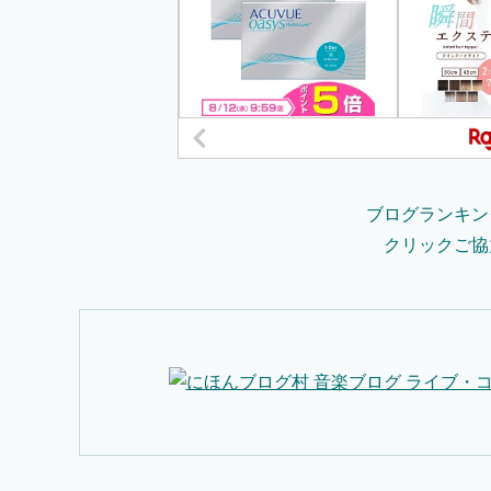
ブログランキン
クリックご協