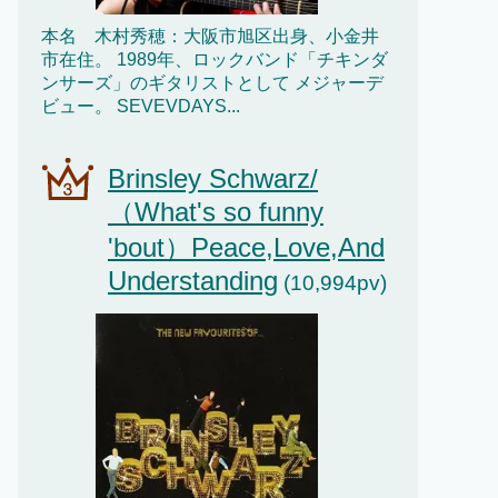
本名 木村秀穂：大阪市旭区出身、小金井
市在住。 1989年、ロックバンド「チキンダ
ンサーズ」のギタリストとして メジャーデ
ビュー。 SEVEVDAYS...
Brinsley Schwarz/
（What's so funny
'bout）Peace,Love,And
Understanding
(10,994pv)