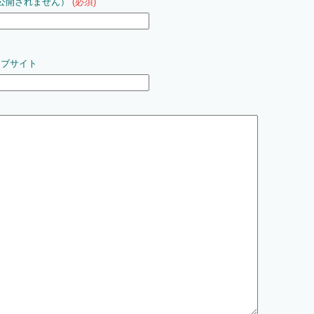
公開されません）
(必須)
ェブサイト