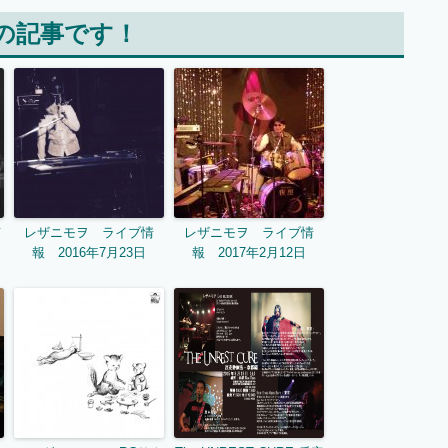
の記事です！
京
レザニモヲ ライブ情
レザニモヲ ライブ情
報 2016年7月23日
報 2017年2月12日