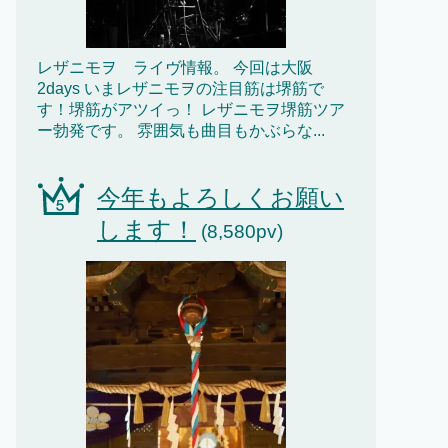
レザニモヲ ライヴ情報。 今回は大阪
2days いまレザニモヲの注目筋は堺筋で
す！堺筋がアツイっ！ レザニモヲ堺筋ツア
ー勃発です。 雰囲気も曲目もかぶらな...
今年もよろしくお願い
します！
(8,580pv)