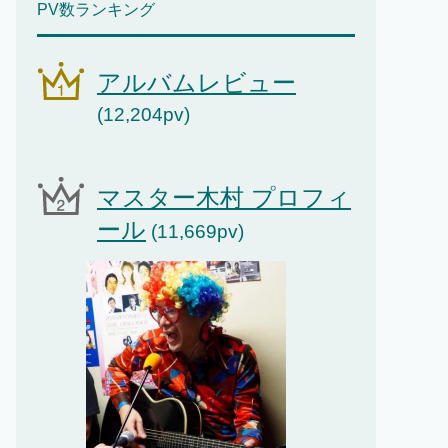
PV数ランキング
アルバムレビュー
(12,204pv)
マスター木村 プロフィ
ール
(11,669pv)