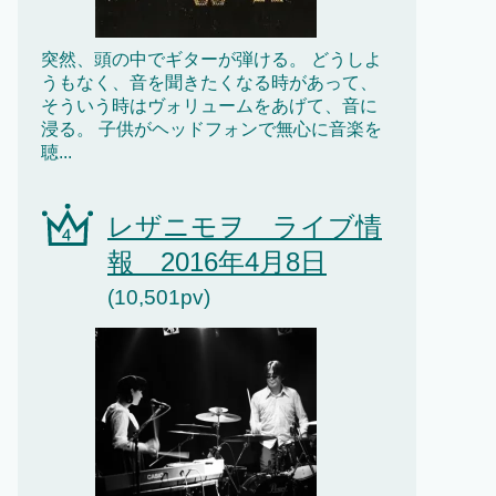
突然、頭の中でギターが弾ける。 どうしよ
うもなく、音を聞きたくなる時があって、
そういう時はヴォリュームをあげて、音に
浸る。 子供がヘッドフォンで無心に音楽を
聴...
レザニモヲ ライブ情
報 2016年4月8日
(10,501pv)