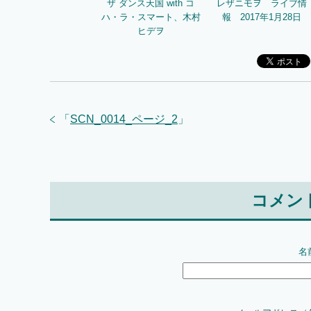
ザ ダンス天国 with コ
レザニモヲ ライブ情
ハ・ラ・スマート、木村
報 2017年1月28日
ヒデヲ
「
SCN_0014_ページ_2
」
コメン
名