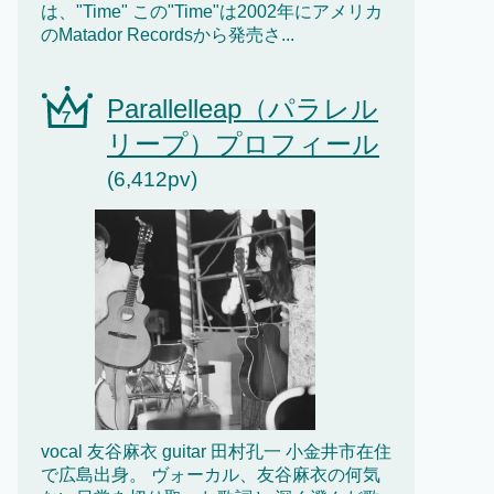
は、"Time" この"Time"は2002年にアメリカ
のMatador Recordsから発売さ...
Parallelleap（パラレル
リープ）プロフィール
(6,412pv)
vocal 友谷麻衣 guitar 田村孔一 小金井市在住
で広島出身。 ヴォーカル、友谷麻衣の何気