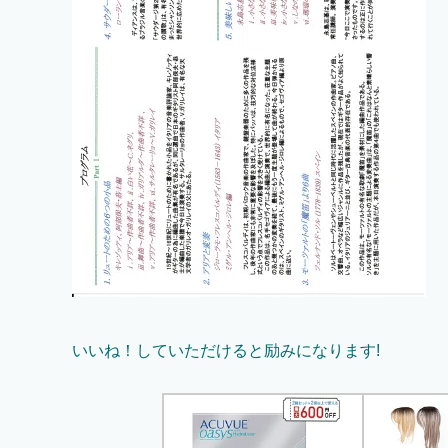
いいね！していただけると励みになります!