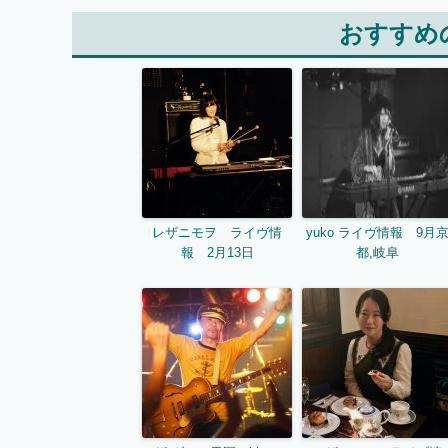
おすすめ
レザニモヲ ライヴ情
yuko ライヴ情報 9月
報 2月13日
都,岐阜