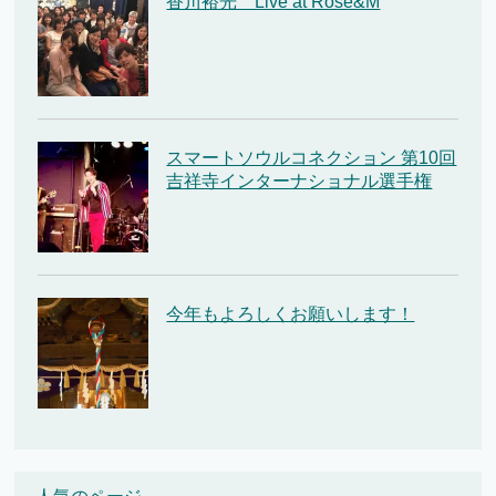
香川裕光 Live at Rose&M
スマートソウルコネクション 第10回
吉祥寺インターナショナル選手権
今年もよろしくお願いします！