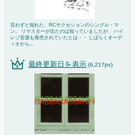
言わずと知れた、RCサクセションのシングル・マ
ン。 リマスターが出たのは知っていましたが、 ハイ
レゾ音源も発売されていたとは・・ しばらくオーデ
ィオから...
最終更新日を表示
(6,217pv)