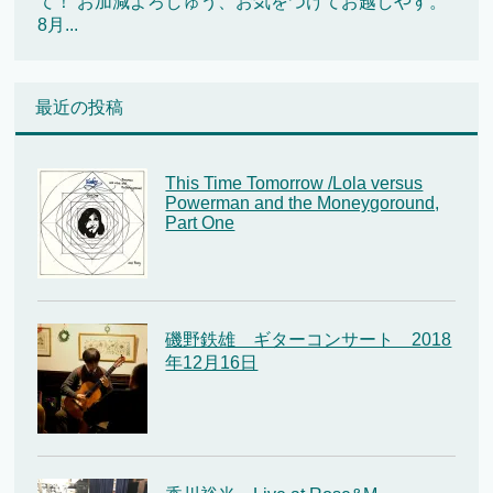
て！ お加減よろしゅう、お気をつけてお越しやす。
8月...
最近の投稿
This Time Tomorrow /Lola versus
Powerman and the Moneygoround,
Part One
磯野鉄雄 ギターコンサート 2018
年12月16日