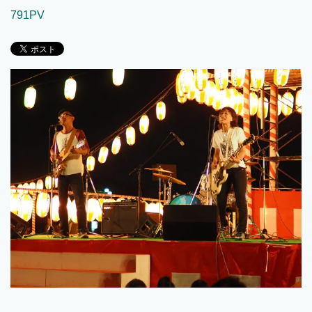
791PV