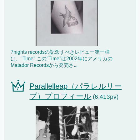
7nights recordsの記念すべきレビュー第一弾
は、"Time" この"Time"は2002年にアメリカの
Matador Recordsから発売さ...
Parallelleap（パラレルリー
プ）プロフィール
(6,413pv)