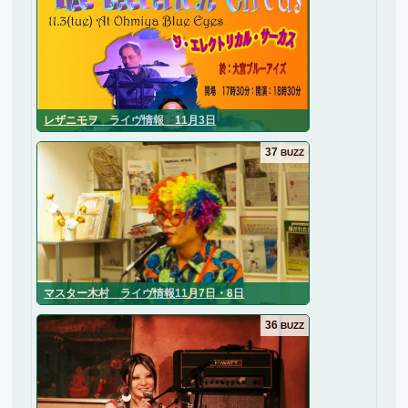
レザニモヲ ライヴ情報 11月3日
37
BUZZ
マスター木村 ライヴ情報11月7日・8日
36
BUZZ