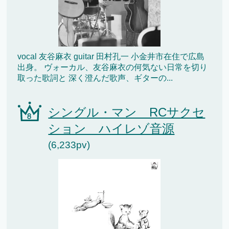
vocal 友谷麻衣 guitar 田村孔一 小金井市在住で広島
出身。 ヴォーカル、友谷麻衣の何気ない日常を切り
取った歌詞と 深く澄んだ歌声、ギターの...
シングル・マン RCサクセ
ション ハイレゾ音源
(6,233pv)