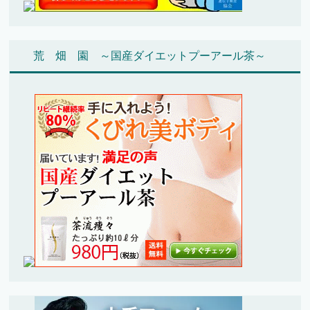
荒 畑 園 ～国産ダイエットプーアール茶～