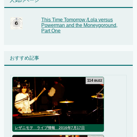
人気のページ
This Time Tomorrow /Lola versus
Powerman and the Moneygoround,
Part One
おすすめ記事
114
BUZZ
レザニモヲ ライブ情報 2016年7月17日