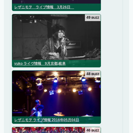
レザニモヲ ライブ情報 3月26日
49
BUZZ
yuko ライヴ情報 9月京都,岐阜
48
BUZZ
レザニモヲ ライブ情報 2016年05月04日
46
BUZZ