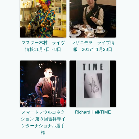
マスター木村 ライヴ
レザニモヲ ライブ情
情報11月7日・8日
報 2017年1月28日
スマートソウルコネク
Richard Hell/TIME
ション 第３回吉祥寺イ
ンターナショナル選手
権