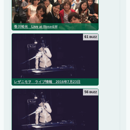
香川裕光 Live at Rose&M
61
BUZZ
レザニモヲ ライブ情報 2016年7月23日
56
BUZZ