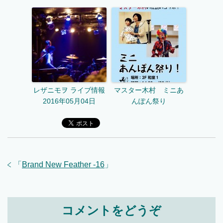
レザニモヲ ライブ情報
マスター木村 ミニあ
2016年05月04日
んぽん祭り
「
Brand New Feather -16
」
コメントをどうぞ