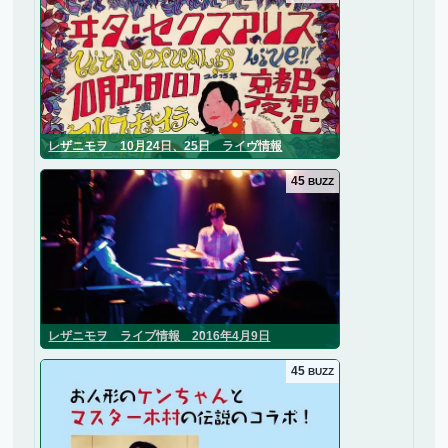
レザニモヲ 10月24日、25日 ライヴ情報
45
BUZZ
レザニモヲ ライブ情報 2016年4月9日
45
BUZZ