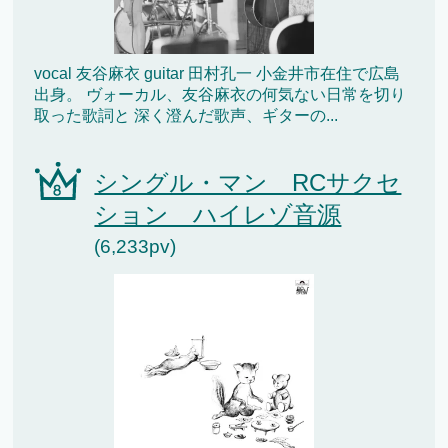
vocal 友谷麻衣 guitar 田村孔一 小金井市在住で広島
出身。 ヴォーカル、友谷麻衣の何気ない日常を切り
取った歌詞と 深く澄んだ歌声、ギターの...
シングル・マン RCサクセ
ション ハイレゾ音源
(6,233pv)