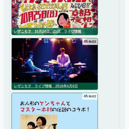
レザニモヲ 10月24日、25日 ライヴ情報
45
BUZZ
レザニモヲ ライブ情報 2016年4月9日
45
BUZZ