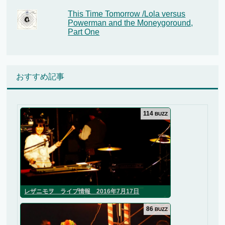
This Time Tomorrow /Lola versus
Powerman and the Moneygoround,
Part One
おすすめ記事
114
BUZZ
レザニモヲ ライブ情報 2016年7月17日
86
BUZZ