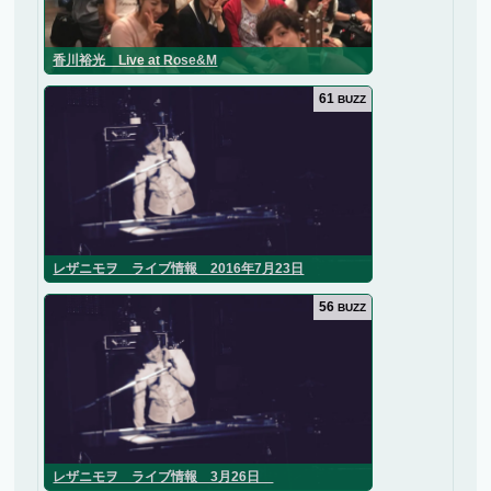
香川裕光 Live at Rose&M
61
BUZZ
レザニモヲ ライブ情報 2016年7月23日
56
BUZZ
レザニモヲ ライブ情報 3月26日