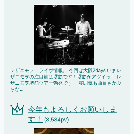
レザニモヲ ライヴ情報。 今回は大阪2days いまレ
ザニモヲの注目筋は堺筋です！堺筋がアツイっ！ レ
ザニモヲ堺筋ツアー勃発です。 雰囲気も曲目もかぶ
らな...
今年もよろしくお願いしま
す！
(8,584pv)