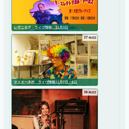
レザニモヲ ライヴ情報 11月3日
37
BUZZ
マスター木村 ライヴ情報11月7日・8日
36
BUZZ