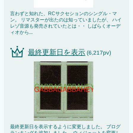
言わずと知れた、RCサクセションのシングル・マ
ン。 リマスターが出たのは知っていましたが、 ハイ
レゾ音源も発売されていたとは・・ しばらくオーデ
ィオから...
最終更新日を表示
(6,217pv)
最終更新日を表示するように変更しました。 ブログ
ランキングを追加しました。 ウィジェットを変更し