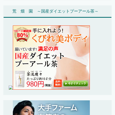
荒 畑 園 ～国産ダイエットプーアール茶～