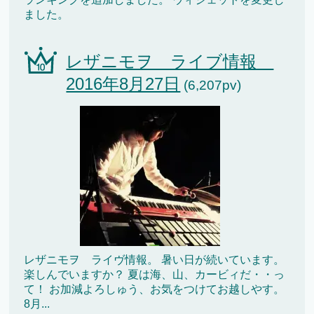
ました。
レザニモヲ ライブ情報
2016年8月27日
(6,207pv)
レザニモヲ ライヴ情報。 暑い日が続いています。
楽しんでいますか？ 夏は海、山、カービィだ・・っ
て！ お加減よろしゅう、お気をつけてお越しやす。
8月...