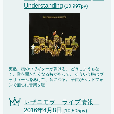
Understanding
(10,997pv)
突然、頭の中でギターが弾ける。 どうしようもな
く、音を聞きたくなる時があって、 そういう時はヴ
ォリュームをあげて、音に浸る。 子供がヘッドフォ
ンで無心に音楽を聴...
レザニモヲ ライブ情報
2016年4月8日
(10,505pv)