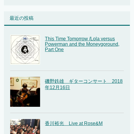
最近の投稿
This Time Tomorrow /Lola versus
Powerman and the Moneygoround,
Part One
磯野鉄雄 ギターコンサート 2018
年12月16日
香川裕光 Live at Rose&M